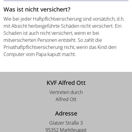
Was ist nicht versichert?
Wie bei jeder Haftpflichtversicherung sind vorsätzlich, d.h.
mit Absicht herbeigeführte Schäden nicht versichert. Ein
Schaden ist auch nicht versichert, wenn er bei
mitversicherten Personen entsteht. So zahlt die
Privathaftpflichtversicherung nicht, wenn das Kind den
Computer vom Papa kaputt macht.
KVF Alfred Ott
Vertreten durch
Alfred Ott
Adresse
Glatzer Straße 3
95352 Marktleugast