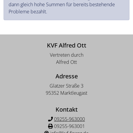
dann gleich hohe Summen für bereits bestehende
Probleme bezahlt.
KVF Alfred Ott
Vertreten durch
Alfred Ott
Adresse
Glatzer Straße 3
95352 Marktleugast
Kontakt
09255-963000
09255-963001